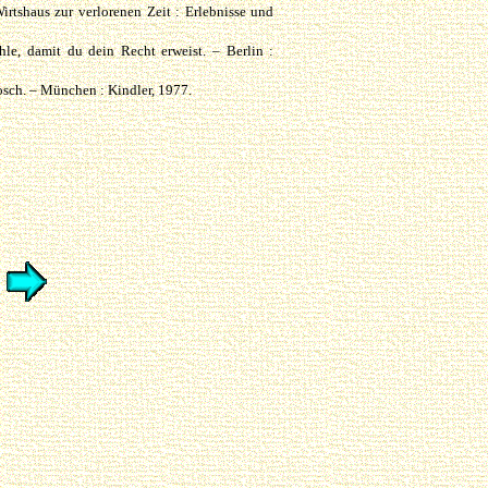
rtshaus zur verlorenen Zeit : Erlebnisse und
hle, damit du dein Recht erweist. – Berlin :
sch. – München : Kindler, 1977.